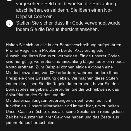
vorgesehene Feld ein, bevor Sie die Einzahlung
abschließen, es sei denn, Sie lösen einen No-
Deposit-Code ein.
Stellen Sie sicher, dass Ihr Code verwendet wurde,
indem Sie die Bonusübersicht ansehen.
Halten Sie sich an alle in der Bonusbeschreibung aufgeführten
Promo-Regeln, um Probleme bei der Aktivierung oder
Auszahlung Ihres Bonus zu vermeiden. Einige unserer Codes
sind nur gültig, wenn Sie eine Einzahlung tätigen oder ein neues
Konto eröffnen. Zum Beispiel können einige Aktionen eine
Mindesteinzahlung von €20 erfordern, während andere Ihnen
Freispiele ohne Einzahlung geben. Wir machen diese Stufen
immer klar, lesen Sie die Regeln daher erneut, bevor Sie den
Bonuscodes eingeben. Überprüfen Sie die Schreibweise, das
Ablaufdatum des Codes und die
Mindesteinzahlungsanforderungen erneut, wenn es nicht
funktioniert. Unsere Mitarbeiter sind immer hier, um zu helfen.
Unser Casino möchte, dass alle seine Spieler eine reibungslose
Zeit beim Auszahlen ihrer Gewinne haben und das Beste aus
jedem Bonus herausholen.