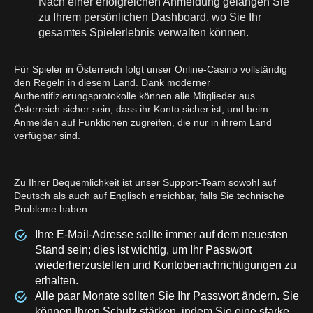
Nach einer erfolgreichen Anmeldung gelangen Sie
zu Ihrem persönlichen Dashboard, wo Sie Ihr
gesamtes Spielerlebnis verwalten können.
Für Spieler in Österreich folgt unser Online-Casino vollständig
den Regeln in diesem Land. Dank moderner
Authentifizierungsprotokolle können alle Mitglieder aus
Österreich sicher sein, dass ihr Konto sicher ist, und beim
Anmelden auf Funktionen zugreifen, die nur in ihrem Land
verfügbar sind.
Zu Ihrer Bequemlichkeit ist unser Support-Team sowohl auf
Deutsch als auch auf Englisch erreichbar, falls Sie technische
Probleme haben.
Ihre E-Mail-Adresse sollte immer auf dem neuesten
Stand sein; dies ist wichtig, um Ihr Passwort
wiederherzustellen und Kontobenachrichtigungen zu
erhalten.
Alle paar Monate sollten Sie Ihr Passwort ändern. Sie
können Ihren Schutz stärken, indem Sie eine starke