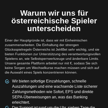
Warum wir uns für
österreichische Spieler
unterscheiden
Einer der Hauptgründe ist, dass wir mit Einheimischen
zusammenarbeiten. Die Einhaltung der strengen
Glücksspielregeln Österreichs ist Jet4Bet sehr wichtig, und sie
bieten Funktionen zur Unterstützung des verantwortungsvollen
Spielens an, wie Selbstsperrwerkzeuge und änderbare Limits.
Unsere gesamte Plattform arbeitet nur mit €, sodass Sie sich
keine Sorgen um Wechselkurse machen müssen und sich auf
die Auswahl eines Spiels konzentrieren können.
Wir bieten sofortige Einzahlungen, schnelle
Auszahlungen und eine wachsende Liste sicherer
Zahlungsmethoden wie Sofort, EPS und direkte
SEPA-Überweisungen an, was das Banking
erleichtert.
Der Support ist rund um die Uhr, sieben Tage die