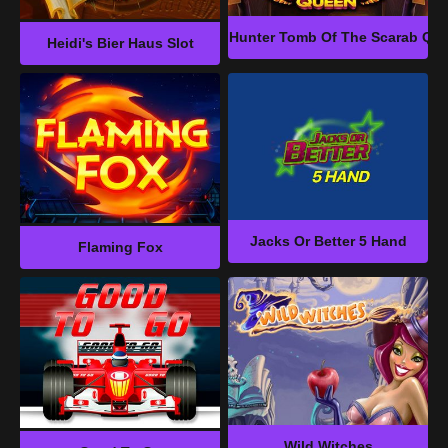
Spezielle Angebote und Funktionen
John Hunter Tomb Of The Scarab Qu
Heidi's Bier Haus Slot
Jacks Or Better 5 Hand
Flaming Fox
Wild Witches