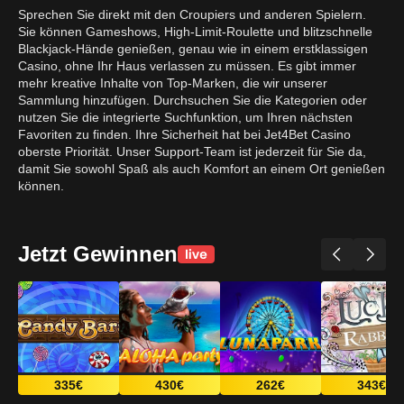
Sprechen Sie direkt mit den Croupiers und anderen Spielern.
Sie können Gameshows, High-Limit-Roulette und blitzschnelle
Blackjack-Hände genießen, genau wie in einem erstklassigen
Casino, ohne Ihr Haus verlassen zu müssen. Es gibt immer
mehr kreative Inhalte von Top-Marken, die wir unserer
Sammlung hinzufügen. Durchsuchen Sie die Kategorien oder
nutzen Sie die integrierte Suchfunktion, um Ihren nächsten
Favoriten zu finden. Ihre Sicherheit hat bei Jet4Bet Casino
oberste Priorität. Unser Support-Team ist jederzeit für Sie da,
damit Sie sowohl Spaß als auch Komfort an einem Ort genießen
können.
Jetzt Gewinnen
335€
430€
262€
343€