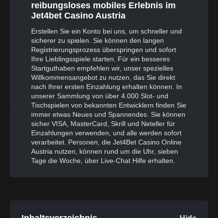
reibungsloses mobiles Erlebnis im
Jet4bet Casino Austria
Erstellen Sie ein Konto bei uns, um schneller und
sicherer zu spielen. Sie können den langen
Registrierungsprozess überspringen und sofort
Ihre Lieblingsspiele starten. Für ein besseres
Startguthaben empfehlen wir, unser spezielles
Willkommensangebot zu nutzen, das Sie direkt
nach Ihrer ersten Einzahlung erhalten können. In
unserer Sammlung von über 4.000 Slot- und
Tischspielen von bekannten Entwicklern finden Sie
immer etwas Neues und Spannendes. Sie können
sicher VISA, MasterCard, Skrill und Neteller für
Einzahlungen verwenden, und alle werden sofort
verarbeitet. Personen, die Jet4Bet Casino Online
Austria nutzen, können rund um die Uhr, sieben
Tage die Woche, über Live-Chat Hilfe erhalten.