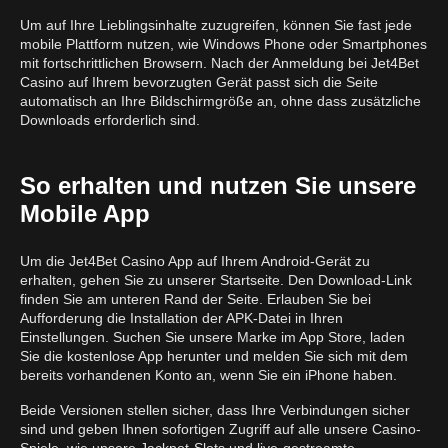
Um auf Ihre Lieblingsinhalte zuzugreifen, können Sie fast jede
mobile Plattform nutzen, wie Windows Phone oder Smartphones
mit fortschrittlichen Browsern. Nach der Anmeldung bei Jet4Bet
Casino auf Ihrem bevorzugten Gerät passt sich die Seite
automatisch an Ihre Bildschirmgröße an, ohne dass zusätzliche
Downloads erforderlich sind.
So erhalten und nutzen Sie unsere
Mobile App
Um die Jet4Bet Casino App auf Ihrem Android-Gerät zu
erhalten, gehen Sie zu unserer Startseite. Den Download-Link
finden Sie am unteren Rand der Seite. Erlauben Sie bei
Aufforderung die Installation der APK-Datei in Ihren
Einstellungen. Suchen Sie unsere Marke im App Store, laden
Sie die kostenlose App herunter und melden Sie sich mit dem
bereits vorhandenen Konto an, wenn Sie ein iPhone haben.
Beide Versionen stellen sicher, dass Ihre Verbindungen sicher
sind und geben Ihnen sofortigen Zugriff auf alle unsere Casino-