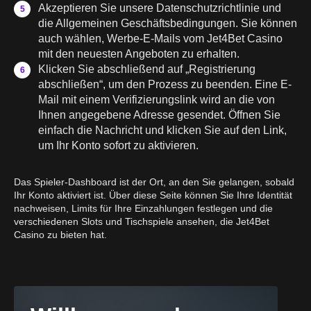
Akzeptieren Sie unsere Datenschutzrichtlinie und
die Allgemeinen Geschäftsbedingungen. Sie können
auch wählen, Werbe-E-Mails vom Jet4Bet Casino
mit den neuesten Angeboten zu erhalten.
Klicken Sie abschließend auf „Registrierung
abschließen“, um den Prozess zu beenden. Eine E-
Mail mit einem Verifizierungslink wird an die von
Ihnen angegebene Adresse gesendet. Öffnen Sie
einfach die Nachricht und klicken Sie auf den Link,
um Ihr Konto sofort zu aktivieren.
Das Spieler-Dashboard ist der Ort, an den Sie gelangen, sobald
Ihr Konto aktiviert ist. Über diese Seite können Sie Ihre Identität
nachweisen, Limits für Ihre Einzahlungen festlegen und die
verschiedenen Slots und Tischspiele ansehen, die Jet4Bet
Casino zu bieten hat.