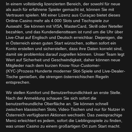
In einem vollständig lizenzierten Bereich, der sowohl für neue
als auch für erfahrene Spieler gemacht ist, können Sie mit
Vertrauen spielen. Mit einer Lizenz aus Curaçao bietet dieses
Online-Casino mehr als 4.000 Slots und Tischspiele zur
Auswahl. Sie können mit VISA, MasterCard, Skrill oder Neteller
bezahlen, und das Kundendienstteam ist rund um die Uhr über
Live-Chat auf Englisch und Deutsch erreichbar. Diejenigen, die
in Österreich einen guten Start wünschen, sollten sofort ein
Konto erstellen und sicherstellen, dass ihre Daten korrekt sind,
damit sie problemlos darauf zugreifen können. Unser Team legt
Wert auf Sicherheit und Geschwindigkeit, daher können neue
Mitglieder nach dem kurzen Know-Your-Customer-
(KYC-)Prozess Hunderte moderner Slot-Spiele und Live-Dealer-
Tische genießen, die strengen österreichischen Regeln
entsprechen.
Wir stellen Komfort und Benutzerfreundlichkeit an erste Stelle.
Nach der Anmeldung schauen Sie sich sofort die
benutzerfreundliche Oberfläche an. Sie können schnell
zwischen klassischen Slots, Video-Tischen und nur für Nutzer in
Österreich verfügbaren Aktionen wechseln. Das zweisprachige
Menü erleichtert es jedem, sofort die Lieblingsspiele zu finden,
was unser Casino zu einem großartigen Ort zum Start macht.