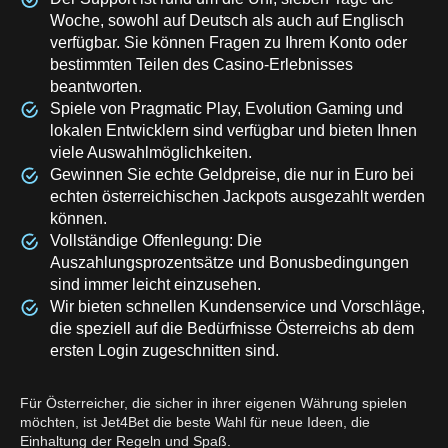
Woche, sowohl auf Deutsch als auch auf Englisch
verfügbar. Sie können Fragen zu Ihrem Konto oder
bestimmten Teilen des Casino-Erlebnisses
beantworten.
Spiele von Pragmatic Play, Evolution Gaming und
lokalen Entwicklern sind verfügbar und bieten Ihnen
viele Auswahlmöglichkeiten.
Gewinnen Sie echte Geldpreise, die nur in Euro bei
echten österreichischen Jackpots ausgezahlt werden
können.
Vollständige Offenlegung: Die
Auszahlungsprozentsätze und Bonusbedingungen
sind immer leicht einzusehen.
Wir bieten schnellen Kundenservice und Vorschläge,
die speziell auf die Bedürfnisse Österreichs ab dem
ersten Login zugeschnitten sind.
Für Österreicher, die sicher in ihrer eigenen Währung spielen
möchten, ist Jet4Bet die beste Wahl für neue Ideen, die
Einhaltung der Regeln und Spaß.