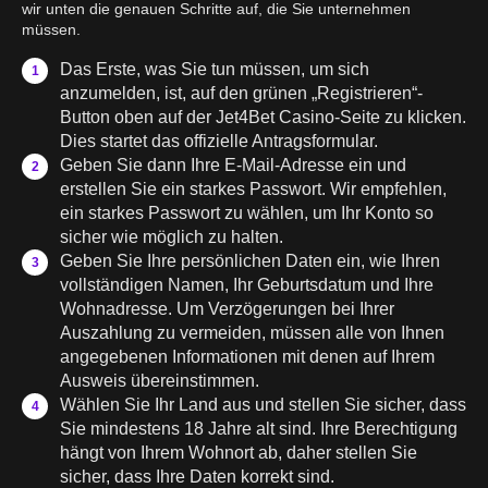
wir unten die genauen Schritte auf, die Sie unternehmen
müssen.
Das Erste, was Sie tun müssen, um sich
anzumelden, ist, auf den grünen „Registrieren“-
Button oben auf der Jet4Bet Casino-Seite zu klicken.
Dies startet das offizielle Antragsformular.
Geben Sie dann Ihre E-Mail-Adresse ein und
erstellen Sie ein starkes Passwort. Wir empfehlen,
ein starkes Passwort zu wählen, um Ihr Konto so
sicher wie möglich zu halten.
Geben Sie Ihre persönlichen Daten ein, wie Ihren
vollständigen Namen, Ihr Geburtsdatum und Ihre
Wohnadresse. Um Verzögerungen bei Ihrer
Auszahlung zu vermeiden, müssen alle von Ihnen
angegebenen Informationen mit denen auf Ihrem
Ausweis übereinstimmen.
Wählen Sie Ihr Land aus und stellen Sie sicher, dass
Sie mindestens 18 Jahre alt sind. Ihre Berechtigung
hängt von Ihrem Wohnort ab, daher stellen Sie
sicher, dass Ihre Daten korrekt sind.