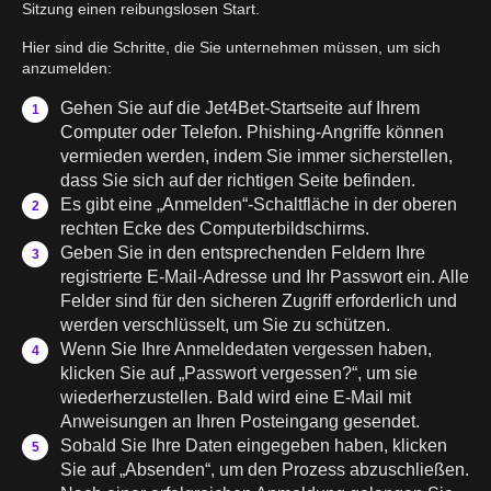
Sitzung einen reibungslosen Start.
Hier sind die Schritte, die Sie unternehmen müssen, um sich
anzumelden:
Gehen Sie auf die Jet4Bet-Startseite auf Ihrem
Computer oder Telefon. Phishing-Angriffe können
vermieden werden, indem Sie immer sicherstellen,
dass Sie sich auf der richtigen Seite befinden.
Es gibt eine „Anmelden“-Schaltfläche in der oberen
rechten Ecke des Computerbildschirms.
Geben Sie in den entsprechenden Feldern Ihre
registrierte E-Mail-Adresse und Ihr Passwort ein. Alle
Felder sind für den sicheren Zugriff erforderlich und
werden verschlüsselt, um Sie zu schützen.
Wenn Sie Ihre Anmeldedaten vergessen haben,
klicken Sie auf „Passwort vergessen?“, um sie
wiederherzustellen. Bald wird eine E-Mail mit
Anweisungen an Ihren Posteingang gesendet.
Sobald Sie Ihre Daten eingegeben haben, klicken
Sie auf „Absenden“, um den Prozess abzuschließen.