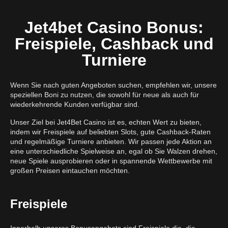
Jet4bet Casino Bonus:
Freispiele, Cashback und
Turniere
Wenn Sie nach guten Angeboten suchen, empfehlen wir, unsere
speziellen Boni zu nutzen, die sowohl für neue als auch für
wiederkehrende Kunden verfügbar sind.
Unser Ziel bei Jet4Bet Casino ist es, echten Wert zu bieten,
indem wir Freispiele auf beliebten Slots, gute Cashback-Raten
und regelmäßige Turniere anbieten. Wir passen jede Aktion an
eine unterschiedliche Spielweise an, egal ob Sie Walzen drehen,
neue Spiele ausprobieren oder in spannende Wettbewerbe mit
großen Preisen eintauchen möchten.
Freispiele