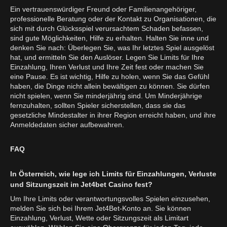
Ein vertrauenswürdiger Freund oder Familienangehöriger,
professionelle Beratung oder der Kontakt zu Organisationen, die
sich mit durch Glücksspiel verursachtem Schaden befassen,
sind gute Möglichkeiten, Hilfe zu erhalten. Halten Sie inne und
denken Sie nach: Überlegen Sie, was Ihr letztes Spiel ausgelöst
hat, und ermitteln Sie den Auslöser. Legen Sie Limits für Ihre
Einzahlung, Ihren Verlust und Ihre Zeit fest oder machen Sie
eine Pause. Es ist wichtig, Hilfe zu holen, wenn Sie das Gefühl
haben, die Dinge nicht allein bewältigen zu können. Sie dürfen
nicht spielen, wenn Sie minderjährig sind. Um Minderjährige
fernzuhalten, sollten Spieler sicherstellen, dass sie das
gesetzliche Mindestalter in ihrer Region erreicht haben, und ihre
Anmeldedaten sicher aufbewahren.
FAQ
In Österreich, wie lege ich Limits für Einzahlungen, Verluste
und Sitzungszeit im Jet4bet Casino fest?
Um Ihre Limits oder verantwortungsvolles Spielen einzusehen,
melden Sie sich bei Ihrem Jet4Bet-Konto an. Sie können
Einzahlung, Verlust, Wette oder Sitzungszeit als Limitart