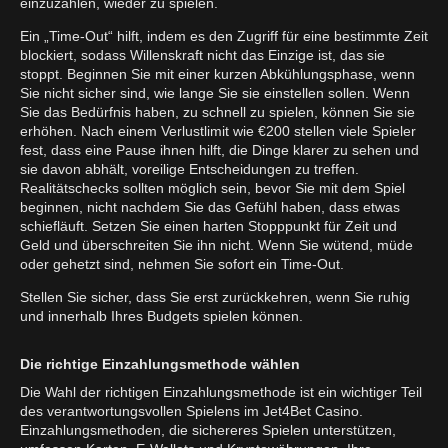
einzuzahlen, wieder zu spielen.
Ein „Time-Out“ hilft, indem es den Zugriff für eine bestimmte Zeit
blockiert, sodass Willenskraft nicht das Einzige ist, das sie
stoppt. Beginnen Sie mit einer kurzen Abkühlungsphase, wenn
Sie nicht sicher sind, wie lange Sie sie einstellen sollen. Wenn
Sie das Bedürfnis haben, zu schnell zu spielen, können Sie sie
erhöhen. Nach einem Verlustlimit wie €200 stellen viele Spieler
fest, dass eine Pause ihnen hilft, die Dinge klarer zu sehen und
sie davon abhält, voreilige Entscheidungen zu treffen.
Realitätschecks sollten möglich sein, bevor Sie mit dem Spiel
beginnen, nicht nachdem Sie das Gefühl haben, dass etwas
schiefläuft. Setzen Sie einen harten Stopppunkt für Zeit und
Geld und überschreiten Sie ihn nicht. Wenn Sie wütend, müde
oder gehetzt sind, nehmen Sie sofort ein Time-Out.
Stellen Sie sicher, dass Sie erst zurückkehren, wenn Sie ruhig
und innerhalb Ihres Budgets spielen können.
Die richtige Einzahlungsmethode wählen
Die Wahl der richtigen Einzahlungsmethode ist ein wichtiger Teil
des verantwortungsvollen Spielens im Jet4Bet Casino.
Einzahlungsmethoden, die sichereres Spielen unterstützen,