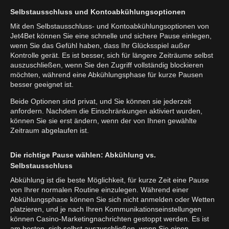
Selbstausschluss und Kontoabkühlungsoptionen
Mit den Selbstausschluss- und Kontoabkühlungsoptionen von
Jet4Bet können Sie eine schnelle und sichere Pause einlegen,
wenn Sie das Gefühl haben, dass Ihr Glücksspiel außer
Kontrolle gerät. Es ist besser, sich für längere Zeiträume selbst
auszuschließen, wenn Sie den Zugriff vollständig blockieren
möchten, während eine Abkühlungsphase für kurze Pausen
besser geeignet ist.
Beide Optionen sind privat, und Sie können sie jederzeit
anfordern. Nachdem die Einschränkungen aktiviert wurden,
können Sie sie erst ändern, wenn der von Ihnen gewählte
Zeitraum abgelaufen ist.
Die richtige Pause wählen: Abkühlung vs.
Selbstausschluss
Abkühlung ist die beste Möglichkeit, für kurze Zeit eine Pause
von Ihrer normalen Routine einzulegen. Während einer
Abkühlungsphase können Sie sich nicht anmelden oder Wetten
platzieren, und je nach Ihren Kommunikationseinstellungen
können Casino-Marketingnachrichten gestoppt werden. Es ist
am besten, sich selbst auszuschließen, wenn Sie einen