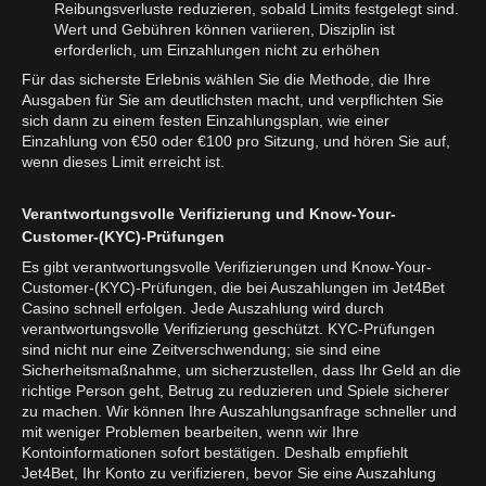
Reibungsverluste reduzieren, sobald Limits festgelegt sind.
Wert und Gebühren können variieren, Disziplin ist
erforderlich, um Einzahlungen nicht zu erhöhen
Für das sicherste Erlebnis wählen Sie die Methode, die Ihre
Ausgaben für Sie am deutlichsten macht, und verpflichten Sie
sich dann zu einem festen Einzahlungsplan, wie einer
Einzahlung von €50 oder €100 pro Sitzung, und hören Sie auf,
wenn dieses Limit erreicht ist.
Verantwortungsvolle Verifizierung und Know-Your-
Customer-(KYC)-Prüfungen
Es gibt verantwortungsvolle Verifizierungen und Know-Your-
Customer-(KYC)-Prüfungen, die bei Auszahlungen im Jet4Bet
Casino schnell erfolgen. Jede Auszahlung wird durch
verantwortungsvolle Verifizierung geschützt. KYC-Prüfungen
sind nicht nur eine Zeitverschwendung; sie sind eine
Sicherheitsmaßnahme, um sicherzustellen, dass Ihr Geld an die
richtige Person geht, Betrug zu reduzieren und Spiele sicherer
zu machen. Wir können Ihre Auszahlungsanfrage schneller und
mit weniger Problemen bearbeiten, wenn wir Ihre
Kontoinformationen sofort bestätigen. Deshalb empfiehlt
Jet4Bet, Ihr Konto zu verifizieren, bevor Sie eine Auszahlung