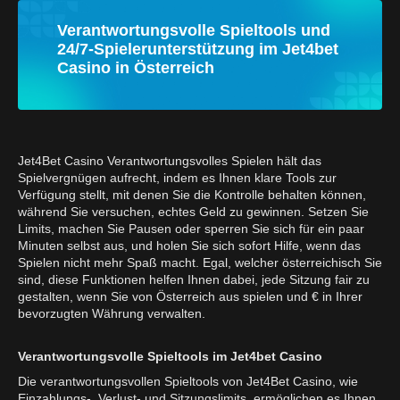
Verantwortungsvolle Spieltools und
24/7-Spielerunterstützung im Jet4bet
Casino in Österreich
Jet4Bet Casino Verantwortungsvolles Spielen hält das
Spielvergnügen aufrecht, indem es Ihnen klare Tools zur
Verfügung stellt, mit denen Sie die Kontrolle behalten können,
während Sie versuchen, echtes Geld zu gewinnen. Setzen Sie
Limits, machen Sie Pausen oder sperren Sie sich für ein paar
Minuten selbst aus, und holen Sie sich sofort Hilfe, wenn das
Spielen nicht mehr Spaß macht. Egal, welcher österreichisch Sie
sind, diese Funktionen helfen Ihnen dabei, jede Sitzung fair zu
gestalten, wenn Sie von Österreich aus spielen und € in Ihrer
bevorzugten Währung verwalten.
Verantwortungsvolle Spieltools im Jet4bet Casino
Die verantwortungsvollen Spieltools von Jet4Bet Casino, wie
Einzahlungs-, Verlust- und Sitzungslimits, ermöglichen es Ihnen,