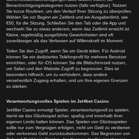
Benachrichtigungskategorien nutzen (falls verfügbar). Nutzen
Sie kurze Routinen, um den Verlauf Ihrer Sitzung zu überprüfen.
Wählen Sie vor Beginn ein Zeitlimit und ein Ausgabenlimit, wie
€50, für die Sitzung. Schließen Sie den Tab oder die App und
wechseln Sie zu etwas anderem, wenn das Zeitlimit erreicht ist.
Kleine, regelmäßig ausgeführte Gewohnheiten sind oft
zuverlässiger als das Verlassen auf Willenskraft im Moment.
Teilen Sie den Zugriff, wenn Sie ein Gerät teilen. Für Android
können Sie ein dediziertes Telefonprofil für mehrere Benutzer
einrichten, oder für iOS können Sie die Bildschirmzeit nutzen,
um Safari und den Website-Zugriff zu begrenzen. Dies ist
besonders hilfreich, um zu verhindern, dass andere
versehentlich Zugang erhalten, und um Ihre eigenen Grenzen
zu stärken.
Verantwortungsvolles Spielen im Jet4bet Casino
Jet4Bet Casino ermutigt Spieler, verantwortungsvoll zu spielen,
damit sie das Glücksspiel sicher, spaßig und innerhalb ihrer
eigenen Limits halten können. Das Spielen von Glücksspielen
sollte nur zum Vergnügen erfolgen, nicht um Geld zu verdienen
oder verlorenes Geld zurückzubekommen. Das Begrenzen von