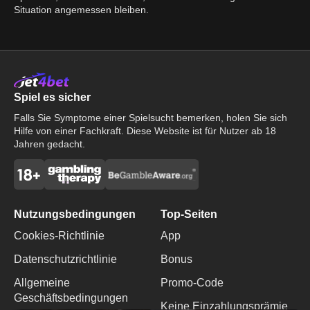
Situation angemessen bleiben.
Spiel es sicher
Falls Sie Symptome einer Spielsucht bemerken, holen Sie sich
Hilfe von einer Fachkraft. Diese Website ist für Nutzer ab 18
Jahren gedacht.
Nutzungsbedingungen
Top-Seiten
Cookies-Richtlinie
App
Datenschutzrichtlinie
Bonus
Allgemeine
Promo-Code
Geschäftsbedingungen
Keine Einzahlungsprämie