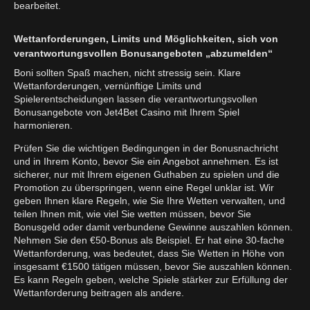
bearbeitet.
Wettanforderungen, Limits und Möglichkeiten, sich von
verantwortungsvollen Bonusangeboten „abzumelden“
Boni sollten Spaß machen, nicht stressig sein. Klare
Wettanforderungen, vernünftige Limits und
Spielerentscheidungen lassen die verantwortungsvollen
Bonusangebote von Jet4Bet Casino mit Ihrem Spiel
harmonieren.
Prüfen Sie die wichtigen Bedingungen in der Bonusnachricht
und in Ihrem Konto, bevor Sie ein Angebot annehmen. Es ist
sicherer, nur mit Ihrem eigenen Guthaben zu spielen und die
Promotion zu überspringen, wenn eine Regel unklar ist. Wir
geben Ihnen klare Regeln, wie Sie Ihre Wetten verwalten, und
teilen Ihnen mit, wie viel Sie wetten müssen, bevor Sie
Bonusgeld oder damit verbundene Gewinne auszahlen können.
Nehmen Sie den €50-Bonus als Beispiel. Er hat eine 30-fache
Wettanforderung, was bedeutet, dass Sie Wetten in Höhe von
insgesamt €1500 tätigen müssen, bevor Sie auszahlen können.
Es kann Regeln geben, welche Spiele stärker zur Erfüllung der
Wettanforderung beitragen als andere.