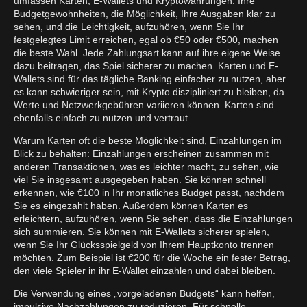
umfassen Karten, E-Wallets und Kryptowährungen. Ihre
Budgetgewohnheiten, die Möglichkeit, Ihre Ausgaben klar zu
sehen, und die Leichtigkeit, aufzuhören, wenn Sie Ihr
festgelegtes Limit erreichen, egal ob €50 oder €500, machen
die beste Wahl. Jede Zahlungsart kann auf ihre eigene Weise
dazu beitragen, das Spiel sicherer zu machen. Karten und E-
Wallets sind für das tägliche Banking einfacher zu nutzen, aber
es kann schwieriger sein, mit Krypto diszipliniert zu bleiben, da
Werte und Netzwerkgebühren variieren können. Karten sind
ebenfalls einfach zu nutzen und vertraut.
Warum Karten oft die beste Möglichkeit sind, Einzahlungen im
Blick zu behalten: Einzahlungen erscheinen zusammen mit
anderen Transaktionen, was es leichter macht, zu sehen, wie
viel Sie insgesamt ausgegeben haben. Sie können schnell
erkennen, wie €100 in Ihr monatliches Budget passt, nachdem
Sie es eingezahlt haben. Außerdem können Karten es
erleichtern, aufzuhören, wenn Sie sehen, dass die Einzahlungen
sich summieren. Sie können mit E-Wallets sicherer spielen,
wenn Sie Ihr Glücksspielgeld von Ihrem Hauptkonto trennen
möchten. Zum Beispiel ist €200 für die Woche ein fester Betrag,
den viele Spieler in ihr E-Wallet einzahlen und dabei bleiben.
Die Verwendung eines „vorgeladenen Budgets“ kann helfen,
impulsive Nachzahlungen zu reduzieren. Für schnelle