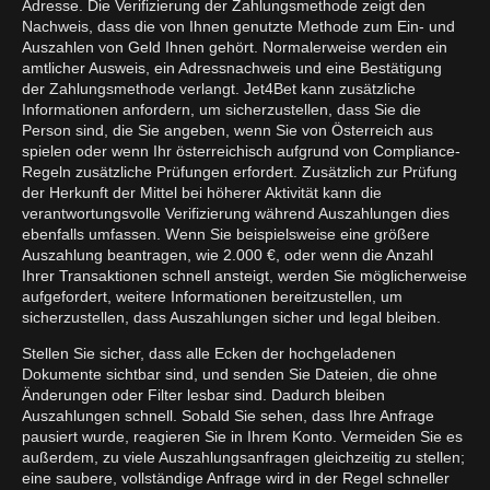
Adresse. Die Verifizierung der Zahlungsmethode zeigt den
Nachweis, dass die von Ihnen genutzte Methode zum Ein- und
Auszahlen von Geld Ihnen gehört. Normalerweise werden ein
amtlicher Ausweis, ein Adressnachweis und eine Bestätigung
der Zahlungsmethode verlangt. Jet4Bet kann zusätzliche
Informationen anfordern, um sicherzustellen, dass Sie die
Person sind, die Sie angeben, wenn Sie von Österreich aus
spielen oder wenn Ihr österreichisch aufgrund von Compliance-
Regeln zusätzliche Prüfungen erfordert. Zusätzlich zur Prüfung
der Herkunft der Mittel bei höherer Aktivität kann die
verantwortungsvolle Verifizierung während Auszahlungen dies
ebenfalls umfassen. Wenn Sie beispielsweise eine größere
Auszahlung beantragen, wie 2.000 €, oder wenn die Anzahl
Ihrer Transaktionen schnell ansteigt, werden Sie möglicherweise
aufgefordert, weitere Informationen bereitzustellen, um
sicherzustellen, dass Auszahlungen sicher und legal bleiben.
Stellen Sie sicher, dass alle Ecken der hochgeladenen
Dokumente sichtbar sind, und senden Sie Dateien, die ohne
Änderungen oder Filter lesbar sind. Dadurch bleiben
Auszahlungen schnell. Sobald Sie sehen, dass Ihre Anfrage
pausiert wurde, reagieren Sie in Ihrem Konto. Vermeiden Sie es
außerdem, zu viele Auszahlungsanfragen gleichzeitig zu stellen;
eine saubere, vollständige Anfrage wird in der Regel schneller