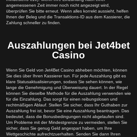
angemessenen Zeit immer noch nicht angezeigt wird,
überprüfen Sie bitte erneut. Wenn alles korrekt aussieht, helfen
Ihnen der Beleg und die Transaktions-ID aus dem Kassierer, die
Zahlung schneller zu finden.
Auszahlungen bei Jet4bet
Casino
Wenn Sie Geld von Jet4Bet Casino abheben möchten, können
Sie dies über Ihren Kassierer tun. Für jede Auszahlung gibt es
klare Statusaktualisierungen, sodass Sie sehen können, wie
lange die Genehmigung und Überweisung dauert. In der Regel
können Sie dieselbe Methode für die Auszahlung verwenden wie
für die Einzahlung. Das sorgt für einen reibungslosen und
rechtmäßigen Ablauf. Stellen Sie sicher, dass Ihr Guthaben zur
Auszahlung frei ist, bevor Sie eine Auszahlung beantragen. Das
bedeutet, dass die Bonusbedingungen nicht abgelaufen sind.
Um Probleme mit der Mindestgrenze zu vermeiden, stellen Sie
sicher, dass Sie genug Geld angespart haben, um Ihre
Wettgeschichte aufrechtzuerhalten. Senden Sie dann Ihren