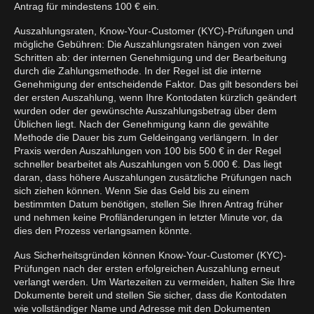
Antrag für mindestens 100 € ein.
Auszahlungsraten, Know-Your-Customer (KYC)-Prüfungen und
mögliche Gebühren: Die Auszahlungsraten hängen von zwei
Schritten ab: der internen Genehmigung und der Bearbeitung
durch die Zahlungsmethode. In der Regel ist die interne
Genehmigung der entscheidende Faktor. Das gilt besonders bei
der ersten Auszahlung, wenn Ihre Kontodaten kürzlich geändert
wurden oder der gewünschte Auszahlungsbetrag über dem
Üblichen liegt. Nach der Genehmigung kann die gewählte
Methode die Dauer bis zum Geldeingang verlängern. In der
Praxis werden Auszahlungen von 100 bis 500 € in der Regel
schneller bearbeitet als Auszahlungen von 5.000 €. Das liegt
daran, dass höhere Auszahlungen zusätzliche Prüfungen nach
sich ziehen können. Wenn Sie das Geld bis zu einem
bestimmten Datum benötigen, stellen Sie Ihren Antrag früher
und nehmen keine Profiländerungen in letzter Minute vor, da
dies den Prozess verlangsamen könnte.
Aus Sicherheitsgründen können Know-Your-Customer (KYC)-
Prüfungen nach der ersten erfolgreichen Auszahlung erneut
verlangt werden. Um Wartezeiten zu vermeiden, halten Sie Ihre
Dokumente bereit und stellen Sie sicher, dass die Kontodaten
wie vollständiger Name und Adresse mit den Dokumenten