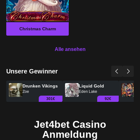
Christmas Charm
Alle ansehen
Unsere Gewinner
Drunken Vikings
Liquid Gold
Al
Zoe
Eden Lake
Ma
301€
92€
Jet4bet Casino
Anmeldung