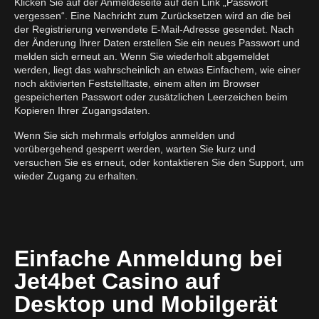
Klicken Sie auf der Anmeldeseite auf den Link „Passwort
vergessen“. Eine Nachricht zum Zurücksetzen wird an die bei
der Registrierung verwendete E-Mail-Adresse gesendet. Nach
der Änderung Ihrer Daten erstellen Sie ein neues Passwort und
melden sich erneut an. Wenn Sie wiederholt abgemeldet
werden, liegt das wahrscheinlich an etwas Einfachem, wie einer
noch aktivierten Feststelltaste, einem alten im Browser
gespeicherten Passwort oder zusätzlichen Leerzeichen beim
Kopieren Ihrer Zugangsdaten.
Wenn Sie sich mehrmals erfolglos anmelden und
vorübergehend gesperrt werden, warten Sie kurz und
versuchen Sie es erneut, oder kontaktieren Sie den Support, um
wieder Zugang zu erhalten.
Einfache Anmeldung bei
Jet4bet Casino auf
Desktop und Mobilgerät