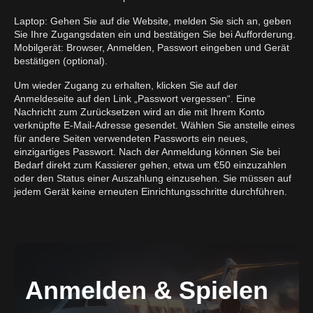
Laptop: Gehen Sie auf die Website, melden Sie sich an, geben
Sie Ihre Zugangsdaten ein und bestätigen Sie bei Aufforderung.
Mobilgerät: Browser, Anmelden, Passwort eingeben und Gerät
bestätigen (optional).
Um wieder Zugang zu erhalten, klicken Sie auf der
Anmeldeseite auf den Link „Passwort vergessen“. Eine
Nachricht zum Zurücksetzen wird an die mit Ihrem Konto
verknüpfte E-Mail-Adresse gesendet. Wählen Sie anstelle eines
für andere Seiten verwendeten Passworts ein neues,
einzigartiges Passwort. Nach der Anmeldung können Sie bei
Bedarf direkt zum Kassierer gehen, etwa um €50 einzuzahlen
oder den Status einer Auszahlung einzusehen. Sie müssen auf
jedem Gerät keine erneuten Einrichtungsschritte durchführen.
Anmelden & Spielen