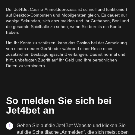
Der Jet4Bet Casino-Anmeldeprozess ist schnell und funktioniert
auf Desktop-Computern und Mobilgeräten gleich. Es dauert nur
wenige Sekunden, sich anzumelden und Ihr Guthaben, Boni und
die gesamte Spielhalle zu sehen, wenn Sie bereits ein Konto
haben.
Um Ihr Konto zu schützen, kann das Casino bei der Anmeldung
von einem neuen Gerät oder während einer Reise einen
zusätzlichen Bestätigungsschritt verlangen. Das ist normal und
hilft, unbefugten Zugriff auf Ihr Geld und Ihre persönlichen
Daten zu verhindern.
So melden Sie sich bei
Jet4bet an
Gehen Sie auf die Jet4Bet-Website und klicken Sie
auf die Schaltfläche „Anmelden“, die sich meist oben