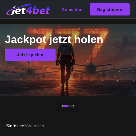
Anmelden
Registrieren
Jackpot jetzt holen
Jetzt spielen
Startseite
Anmelden