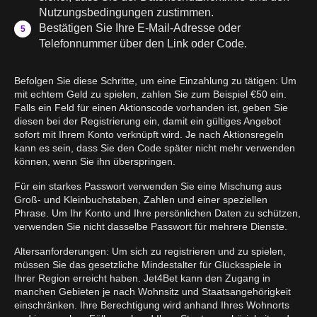
Nutzungsbedingungen zustimmen.
Bestätigen Sie Ihre E-Mail-Adresse oder
Telefonnummer über den Link oder Code.
Befolgen Sie diese Schritte, um eine Einzahlung zu tätigen: Um
mit echtem Geld zu spielen, zahlen Sie zum Beispiel €50 ein.
Falls ein Feld für einen Aktionscode vorhanden ist, geben Sie
diesen bei der Registrierung ein, damit ein gültiges Angebot
sofort mit Ihrem Konto verknüpft wird. Je nach Aktionsregeln
kann es sein, dass Sie den Code später nicht mehr verwenden
können, wenn Sie ihn überspringen.
Für ein starkes Passwort verwenden Sie eine Mischung aus
Groß- und Kleinbuchstaben, Zahlen und einer speziellen
Phrase. Um Ihr Konto und Ihre persönlichen Daten zu schützen,
verwenden Sie nicht dasselbe Passwort für mehrere Dienste.
Altersanforderungen: Um sich zu registrieren und zu spielen,
müssen Sie das gesetzliche Mindestalter für Glücksspiele in
Ihrer Region erreicht haben. Jet4Bet kann den Zugang in
manchen Gebieten je nach Wohnsitz und Staatsangehörigkeit
einschränken. Ihre Berechtigung wird anhand Ihres Wohnorts