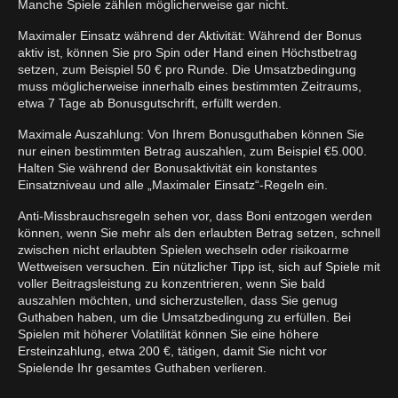
Manche Spiele zählen möglicherweise gar nicht.
Maximaler Einsatz während der Aktivität: Während der Bonus
aktiv ist, können Sie pro Spin oder Hand einen Höchstbetrag
setzen, zum Beispiel 50 € pro Runde. Die Umsatzbedingung
muss möglicherweise innerhalb eines bestimmten Zeitraums,
etwa 7 Tage ab Bonusgutschrift, erfüllt werden.
Maximale Auszahlung: Von Ihrem Bonusguthaben können Sie
nur einen bestimmten Betrag auszahlen, zum Beispiel €5.000.
Halten Sie während der Bonusaktivität ein konstantes
Einsatzniveau und alle „Maximaler Einsatz“-Regeln ein.
Anti-Missbrauchsregeln sehen vor, dass Boni entzogen werden
können, wenn Sie mehr als den erlaubten Betrag setzen, schnell
zwischen nicht erlaubten Spielen wechseln oder risikoarme
Wettweisen versuchen. Ein nützlicher Tipp ist, sich auf Spiele mit
voller Beitragsleistung zu konzentrieren, wenn Sie bald
auszahlen möchten, und sicherzustellen, dass Sie genug
Guthaben haben, um die Umsatzbedingung zu erfüllen. Bei
Spielen mit höherer Volatilität können Sie eine höhere
Ersteinzahlung, etwa 200 €, tätigen, damit Sie nicht vor
Spielende Ihr gesamtes Guthaben verlieren.