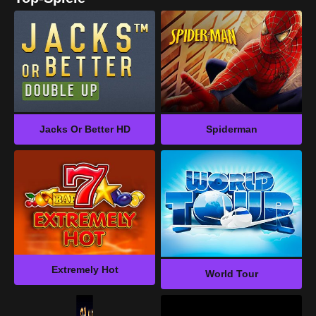
Für den Bonus ohne Einzahlung berechtigte Spiele
Nachlade- und Willkommensangebote von Jet4bet, die
sich lohnen
Beste Willkommens- und Nachladeoptionen zur Auswahl
Jet4bet Promo-Codes, Bonus-Drops und VIP-
Belohnungen
Jacks Or Better HD
Spiderman
Wie Promo-Codes bei Jet4bet funktionieren
Einzahlungsmethoden bei Jet4bet: Karten, E-Wallets
und Krypto
Extremely Hot
World Tour