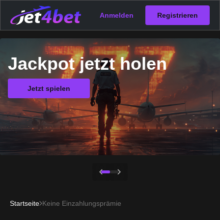
Anmelden
Registrieren
Jackpot jetzt holen
Jetzt spielen
Startseite
Keine Einzahlungsprämie