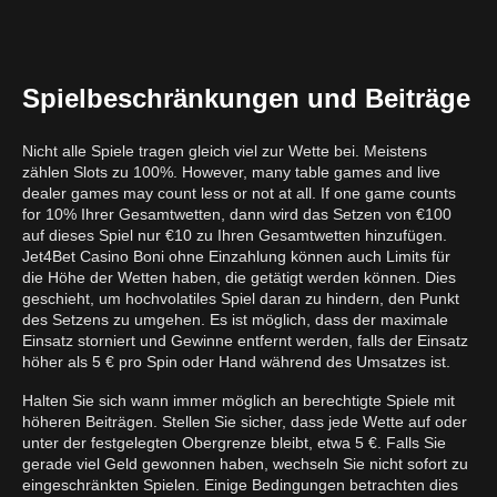
Spielbeschränkungen und Beiträge
Nicht alle Spiele tragen gleich viel zur Wette bei. Meistens
zählen Slots zu 100%. However, many table games and live
dealer games may count less or not at all. If one game counts
for 10% Ihrer Gesamtwetten, dann wird das Setzen von €100
auf dieses Spiel nur €10 zu Ihren Gesamtwetten hinzufügen.
Jet4Bet Casino Boni ohne Einzahlung können auch Limits für
die Höhe der Wetten haben, die getätigt werden können. Dies
geschieht, um hochvolatiles Spiel daran zu hindern, den Punkt
des Setzens zu umgehen. Es ist möglich, dass der maximale
Einsatz storniert und Gewinne entfernt werden, falls der Einsatz
höher als 5 € pro Spin oder Hand während des Umsatzes ist.
Halten Sie sich wann immer möglich an berechtigte Spiele mit
höheren Beiträgen. Stellen Sie sicher, dass jede Wette auf oder
unter der festgelegten Obergrenze bleibt, etwa 5 €. Falls Sie
gerade viel Geld gewonnen haben, wechseln Sie nicht sofort zu
eingeschränkten Spielen. Einige Bedingungen betrachten dies