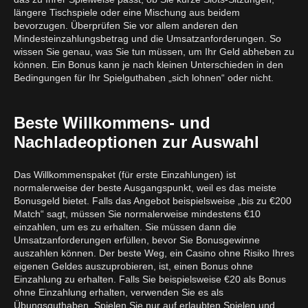
längere Tischspiele oder eine Mischung aus beidem
bevorzugen. Überprüfen Sie vor allem anderen den
Mindesteinzahlungsbetrag und die Umsatzanforderungen. So
wissen Sie genau, was Sie tun müssen, um Ihr Geld abheben zu
können. Ein Bonus kann je nach kleinen Unterschieden in den
Bedingungen für Ihr Spielguthaben „sich lohnen“ oder nicht.
Beste Willkommens- und
Nachladeoptionen zur Auswahl
Das Willkommenspaket (für erste Einzahlungen) ist
normalerweise der beste Ausgangspunkt, weil es das meiste
Bonusgeld bietet. Falls das Angebot beispielsweise „bis zu €200
Match“ sagt, müssen Sie normalerweise mindestens €10
einzahlen, um es zu erhalten. Sie müssen dann die
Umsatzanforderungen erfüllen, bevor Sie Bonusgewinne
auszahlen können. Der beste Weg, ein Casino ohne Risiko Ihres
eigenen Geldes auszuprobieren, ist, einen Bonus ohne
Einzahlung zu erhalten. Falls Sie beispielsweise €20 als Bonus
ohne Einzahlung erhalten, verwenden Sie es als
Übungsguthaben. Spielen Sie nur auf erlaubten Spielen und