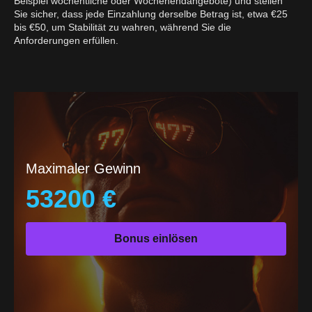
Beispiel wöchentliche oder Wochenendangebote) und stellen
Sie sicher, dass jede Einzahlung derselbe Betrag ist, etwa €25
bis €50, um Stabilität zu wahren, während Sie die
Anforderungen erfüllen.
Maximaler Gewinn
53200 €
Bonus einlösen