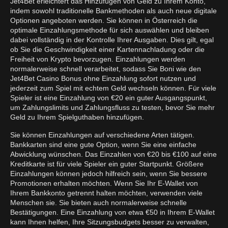
Jet4Bet erleichtert das Hinzufügen von Geld zu Ihrem Konto,
indem sowohl traditionelle Bankmethoden als auch neue digitale
Optionen angeboten werden. Sie können in Österreich die
optimale Einzahlungsmethode für sich auswählen und bleiben
dabei vollständig in der Kontrolle Ihrer Ausgaben. Dies gilt, egal
ob Sie die Geschwindigkeit einer Kartennachladung oder die
Freiheit von Krypto bevorzugen. Einzahlungen werden
normalerweise schnell verarbeitet, sodass Sie Boni wie den
Jet4Bet Casino Bonus ohne Einzahlung sofort nutzen und
jederzeit zum Spiel mit echtem Geld wechseln können. Für viele
Spieler ist eine Einzahlung von €20 ein guter Ausgangspunkt,
um Zahlungslimits und Zahlungsfluss zu testen, bevor Sie mehr
Geld zu Ihrem Spielguthaben hinzufügen.
Sie können Einzahlungen auf verschiedene Arten tätigen.
Bankkarten sind eine gute Option, wenn Sie eine einfache
Abwicklung wünschen. Das Einzahlen von €20 bis €100 auf eine
Kreditkarte ist für viele Spieler ein guter Startpunkt. Größere
Einzahlungen können jedoch hilfreich sein, wenn Sie bessere
Promotionen erhalten möchten. Wenn Sie Ihr E-Wallet von
Ihrem Bankkonto getrennt halten möchten, verwenden viele
Menschen sie. Sie bieten auch normalerweise schnelle
Bestätigungen. Eine Einzahlung von etwa €50 in Ihrem E-Wallet
kann Ihnen helfen, Ihre Sitzungsbudgets besser zu verwalten,