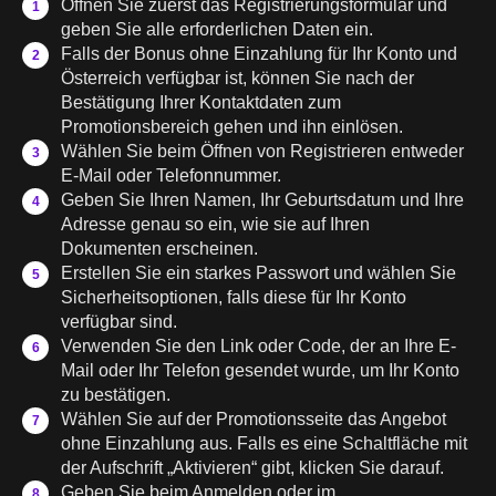
Öffnen Sie zuerst das Registrierungsformular und
geben Sie alle erforderlichen Daten ein.
Falls der Bonus ohne Einzahlung für Ihr Konto und
Österreich verfügbar ist, können Sie nach der
Bestätigung Ihrer Kontaktdaten zum
Promotionsbereich gehen und ihn einlösen.
Wählen Sie beim Öffnen von Registrieren entweder
E-Mail oder Telefonnummer.
Geben Sie Ihren Namen, Ihr Geburtsdatum und Ihre
Adresse genau so ein, wie sie auf Ihren
Dokumenten erscheinen.
Erstellen Sie ein starkes Passwort und wählen Sie
Sicherheitsoptionen, falls diese für Ihr Konto
verfügbar sind.
Verwenden Sie den Link oder Code, der an Ihre E-
Mail oder Ihr Telefon gesendet wurde, um Ihr Konto
zu bestätigen.
Wählen Sie auf der Promotionsseite das Angebot
ohne Einzahlung aus. Falls es eine Schaltfläche mit
der Aufschrift „Aktivieren“ gibt, klicken Sie darauf.
Geben Sie beim Anmelden oder im