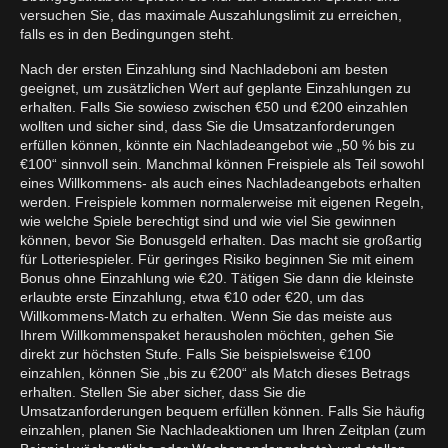
versuchen Sie, das maximale Auszahlungslimit zu erreichen,
falls es in den Bedingungen steht.
Nach der ersten Einzahlung sind Nachladeboni am besten
geeignet, um zusätzlichen Wert auf geplante Einzahlungen zu
erhalten. Falls Sie sowieso zwischen €50 und €200 einzahlen
wollten und sicher sind, dass Sie die Umsatzanforderungen
erfüllen können, könnte ein Nachladeangebot wie „50 % bis zu
€100“ sinnvoll sein. Manchmal können Freispiele als Teil sowohl
eines Willkommens- als auch eines Nachladeangebots erhalten
werden. Freispiele kommen normalerweise mit eigenen Regeln,
wie welche Spiele berechtigt sind und wie viel Sie gewinnen
können, bevor Sie Bonusgeld erhalten. Das macht sie großartig
für Lotteriespieler. Für geringes Risiko beginnen Sie mit einem
Bonus ohne Einzahlung wie €20. Tätigen Sie dann die kleinste
erlaubte erste Einzahlung, etwa €10 oder €20, um das
Willkommens-Match zu erhalten. Wenn Sie das meiste aus
Ihrem Willkommenspaket herausholen möchten, gehen Sie
direkt zur höchsten Stufe. Falls Sie beispielsweise €100
einzahlen, können Sie „bis zu €200“ als Match dieses Betrags
erhalten. Stellen Sie aber sicher, dass Sie die
Umsatzanforderungen bequem erfüllen können. Falls Sie häufig
einzahlen, planen Sie Nachladeaktionen um Ihren Zeitplan (zum