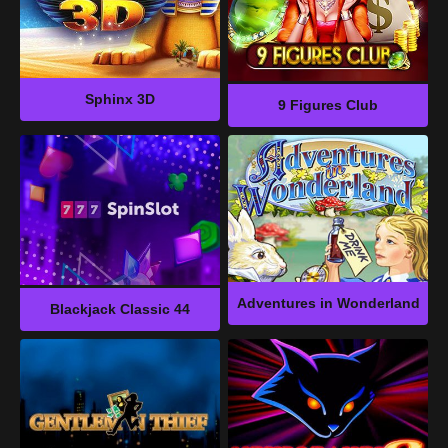
Sphinx 3D
9 Figures Club
Adventures in Wonderland
Blackjack Classic 44