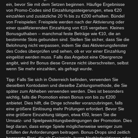
ein, bevor Sie mit dem Setzen beginnen. Häufige Ergebnisse
von Promo-Codes sind Einzahlungssteigerungen, etwa €20
einzahlen und zusätzliche 20 % bis zu €200 erhalten. Bündel
von Freispielen: Freispiele werden nach der Aktivierung oder
einer qualifizierenden Einzahlung von €15 vergeben. Kleines
Bonusguthaben – manchmal feste Beträge wie €10, die an
bestimmte Slots gebunden sind. Stellen Sie sicher, dass Sie die
Belohnung nicht verpassen, indem Sie das Aktivierungsfenster
des Codes überprüfen und sehen, ob er vor einer Einzahlung
eingelöst werden muss. Falls das Angebot eine Obergrenze
angibt, wird Ihr Bonus diese Grenze nicht überschreiten, selbst
wenn Sie mehr einzahlen, als gefragt wurde.
Tipp: Falls Sie sich in Österreich befinden, verwenden Sie
dieselben Kontodaten und dieselbe Zahlungsmethode, die Sie
später zum Abheben verwenden werden. Dies ist besonders
wichtig, falls die Promotion einen Bonus von bis zu €200
anbietet. Dies hilft, die Dinge schneller voranzubringen, falls
eine größere Einlösung mehr Prüfungen erfordert. Bevor Sie
eine größere Einzahlung tätigen, etwa €50, lesen Sie die
Umsatz- und Spielgewichtungsbedingungen der Promotion. Dies
liegt daran, dass einige Spiele möglicherweise weniger zum
Erfüllen der Anforderungen beitragen. Bonus-Drops sind zeitlich