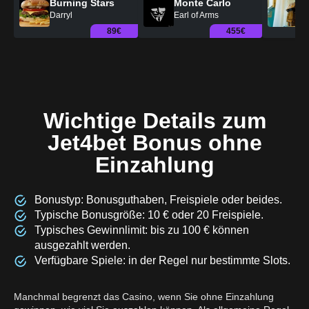
Burning Stars
Monte Carlo
Gu
Darryl
Earl of Arms
Ju
89€
455€
Wichtige Details zum
Jet4bet Bonus ohne
Einzahlung
Bonustyp: Bonusguthaben, Freispiele oder beides.
Typische Bonusgröße: 10 € oder 20 Freispiele.
Typisches Gewinnlimit: bis zu 100 € können
ausgezahlt werden.
Verfügbare Spiele: in der Regel nur bestimmte Slots.
Manchmal begrenzt das Casino, wenn Sie ohne Einzahlung