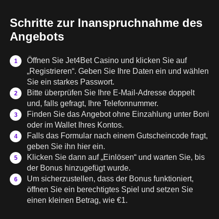
Schritte zur Inanspruchnahme des
Angebots
Öffnen Sie Jet4Bet Casino und klicken Sie auf
„Registrieren“. Geben Sie Ihre Daten ein und wählen
Sie ein starkes Passwort.
Bitte überprüfen Sie Ihre E-Mail-Adresse doppelt
und, falls gefragt, Ihre Telefonnummer.
Finden Sie das Angebot ohne Einzahlung unter Boni
oder im Wallet Ihres Kontos.
Falls das Formular nach einem Gutscheincode fragt,
geben Sie ihn hier ein.
Klicken Sie dann auf „Einlösen“ und warten Sie, bis
der Bonus hinzugefügt wurde.
Um sicherzustellen, dass der Bonus funktioniert,
öffnen Sie ein berechtigtes Spiel und setzen Sie
einen kleinen Betrag, wie €1.