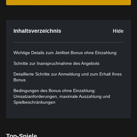
Inhaltsverzeichnis
Hide
Wichtige Details zum Jet4bet Bonus ohne Einzahlung
Schritte zur Inanspruchnahme des Angebots
Detaillierte Schritte zur Anmeldung und zum Erhalt Ihres
Bonus
Bedingungen des Bonus ohne Einzahlung:
Umsatzanforderungen, maximale Auszahlung und
Spielbeschränkungen
Umsatzanforderungen
Maximale Auszahlung
Spielbeschränkungen und Beiträge
Top-Spiele