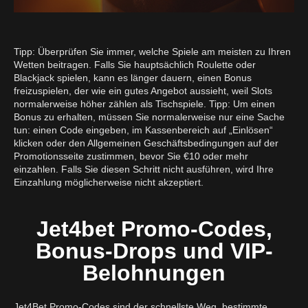
Tipp: Überprüfen Sie immer, welche Spiele am meisten zu Ihren
Wetten beitragen. Falls Sie hauptsächlich Roulette oder
Blackjack spielen, kann es länger dauern, einen Bonus
freizuspielen, der wie ein gutes Angebot aussieht, weil Slots
normalerweise höher zählen als Tischspiele. Tipp: Um einen
Bonus zu erhalten, müssen Sie normalerweise nur eine Sache
tun: einen Code eingeben, im Kassenbereich auf „Einlösen“
klicken oder den Allgemeinen Geschäftsbedingungen auf der
Promotionsseite zustimmen, bevor Sie €10 oder mehr
einzahlen. Falls Sie diesen Schritt nicht ausführen, wird Ihre
Einzahlung möglicherweise nicht akzeptiert.
Jet4bet Promo-Codes,
Bonus-Drops und VIP-
Belohnungen
Jet4Bet Promo-Codes sind der schnellste Weg, bestimmte