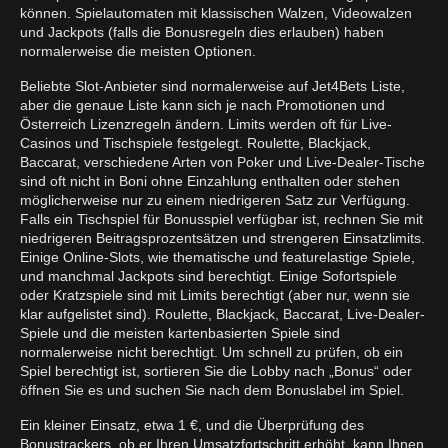
können. Spielautomaten mit klassischen Walzen, Videowalzen
und Jackpots (falls die Bonusregeln dies erlauben) haben
normalerweise die meisten Optionen.
Beliebte Slot-Anbieter sind normalerweise auf Jet4Bets Liste,
aber die genaue Liste kann sich je nach Promotionen und
Österreich Lizenzregeln ändern. Limits werden oft für Live-
Casinos und Tischspiele festgelegt. Roulette, Blackjack,
Baccarat, verschiedene Arten von Poker und Live-Dealer-Tische
sind oft nicht in Boni ohne Einzahlung enthalten oder stehen
möglicherweise nur zu einem niedrigeren Satz zur Verfügung.
Falls ein Tischspiel für Bonusspiel verfügbar ist, rechnen Sie mit
niedrigeren Beitragsprozentsätzen und strengeren Einsatzlimits.
Einige Online-Slots, wie thematische und featurelastige Spiele,
und manchmal Jackpots sind berechtigt. Einige Sofortspiele
oder Kratzspiele sind mit Limits berechtigt (aber nur, wenn sie
klar aufgelistet sind). Roulette, Blackjack, Baccarat, Live-Dealer-
Spiele und die meisten kartenbasierten Spiele sind
normalerweise nicht berechtigt. Um schnell zu prüfen, ob ein
Spiel berechtigt ist, sortieren Sie die Lobby nach „Bonus“ oder
öffnen Sie es und suchen Sie nach dem Bonuslabel im Spiel.
Ein kleiner Einsatz, etwa 1 €, und die Überprüfung des
Bonustrackers, ob er Ihren Umsatzfortschritt erhöht, kann Ihnen