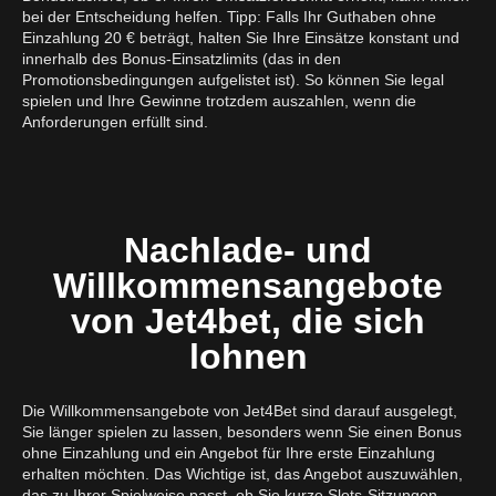
bei der Entscheidung helfen. Tipp: Falls Ihr Guthaben ohne
Einzahlung 20 € beträgt, halten Sie Ihre Einsätze konstant und
innerhalb des Bonus-Einsatzlimits (das in den
Promotionsbedingungen aufgelistet ist). So können Sie legal
spielen und Ihre Gewinne trotzdem auszahlen, wenn die
Anforderungen erfüllt sind.
Nachlade- und
Willkommensangebote
von Jet4bet, die sich
lohnen
Die Willkommensangebote von Jet4Bet sind darauf ausgelegt,
Sie länger spielen zu lassen, besonders wenn Sie einen Bonus
ohne Einzahlung und ein Angebot für Ihre erste Einzahlung
erhalten möchten. Das Wichtige ist, das Angebot auszuwählen,
das zu Ihrer Spielweise passt, ob Sie kurze Slots-Sitzungen,